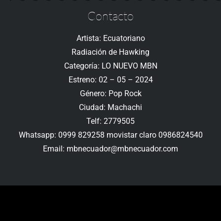
Contacto
Artista: Ecuatoriano
Radiación de Hawking
Categoría: LO NUEVO MBN
Estreno: 02 – 05 – 2024
Género: Pop Rock
Ciudad: Machachi
Telf: 2779505
Whatsapp: 0999 829258 movistar claro 0986824540
Email: mbnecuador@mbnecuador.com