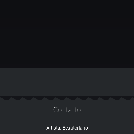
Contacto
Artista: Ecuatoriano