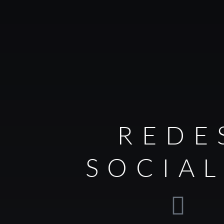
REDE
SOCIA