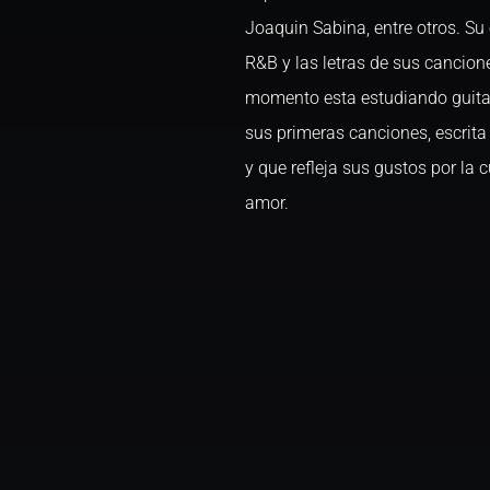
Joaquin Sabina, entre otros. Su
R&B y las letras de sus cancion
momento esta estudiando guitar
sus primeras canciones, escrit
y que refleja sus gustos por la 
amor.