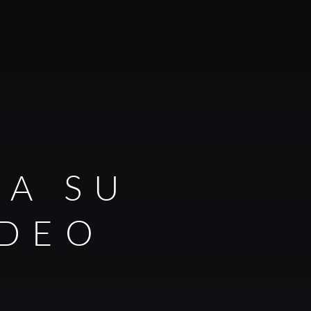
RA SU
IDEO