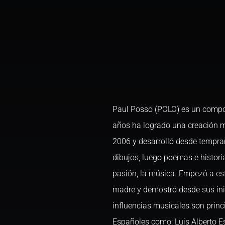
Paul Posso (POLO) es un compos
años ha logrado una creación mu
2006 y desarrolló desde tempran
dibujos, luego poemas e histori
pasión, la música. Empezó a es
madre y demostró desde sus inic
influencias musicales son prin
Españoles como: Luis Alberto Es