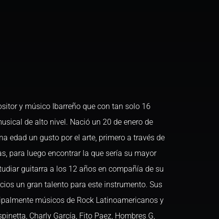
itor y músico Ibarreño que con tan solo 16
sical de alto nivel. Nació un 20 de enero de
a edad un gusto por el arte, primero a través de
as, para luego encontrar la que sería su mayor
tudiar guitarra a los 12 años en compañía de su
ios un gran talento para este instrumento. Sus
cipalmente músicos de Rock Latinoamericanos y
pinetta, Charly García, Fito Paez, Hombres G,