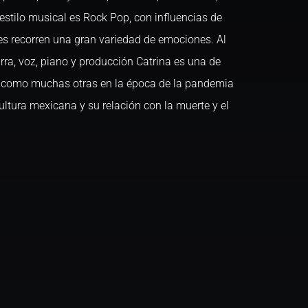
 estilo musical es Rock Pop, con influencias de
es recorren una gran variedad de emociones. Al
ra, voz, piano y producción Catrina es una de
a como muchas otras en la época de la pandemia
cultura mexicana y su relación con la muerte y el