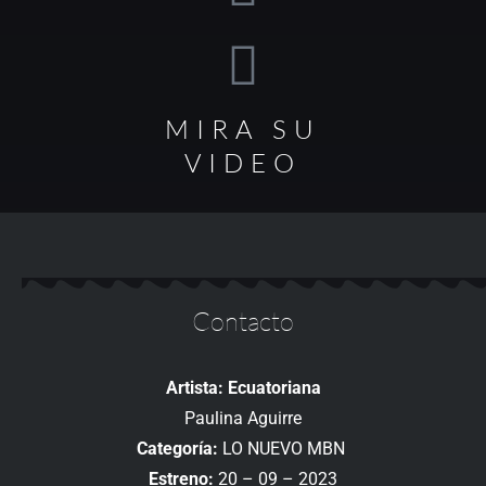
MIRA SU
VIDEO
Contacto
Artista: Ecuatoriana
Paulina Aguirre
Categoría:
LO NUEVO MBN
Estreno:
20 – 09 – 2023