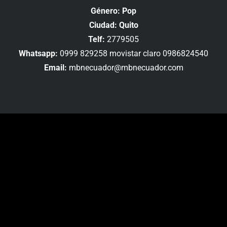
Género: Pop
Ciudad: Quito
Telf:
2779505
Whatsapp:
0999 829258 movistar claro 0986824540
Email:
mbnecuador@mbnecuador.com