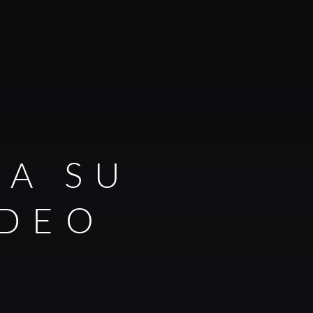
RA SU
IDEO