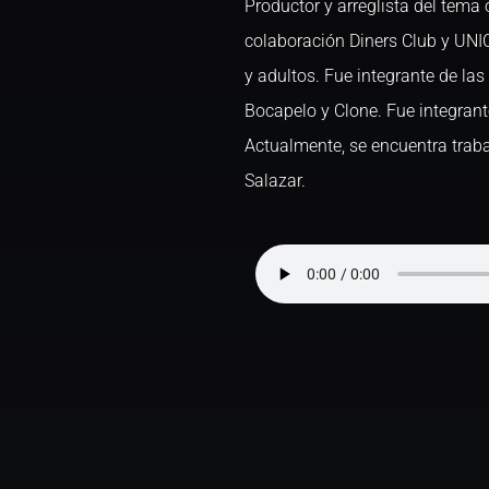
Productor y arreglista del tema 
colaboración Diners Club y UNI
y adultos. Fue integrante de la
Bocapelo y Clone. Fue integrant
Actualmente, se encuentra trab
Salazar.