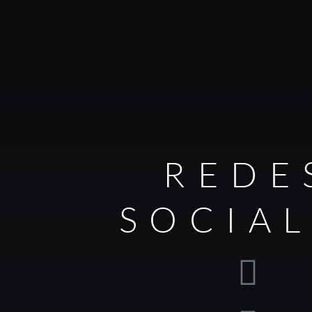
REDE
SOCIA