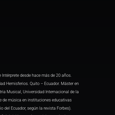
e Intérprete desde hace más de 20 años.
dad Hemisferios. Quito – Ecuador. Máster en
ria Musical, Universidad Internacional de la
e de música en instituciones educativas
io del Ecuador, según la revista Forbes).