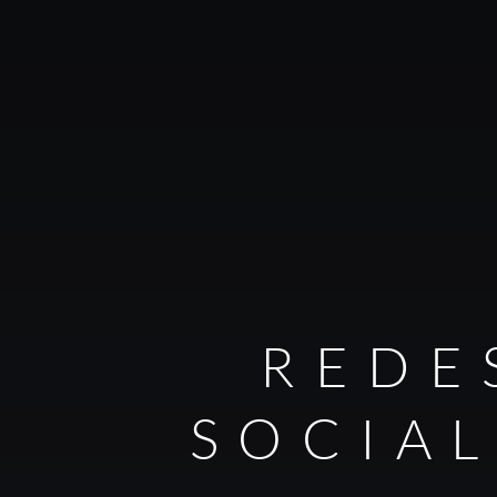
REDE
SOCIA