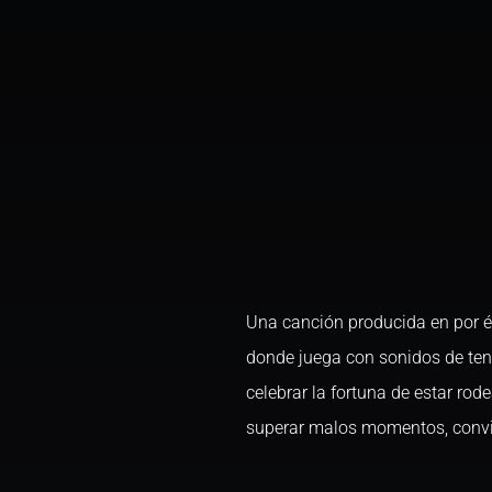
Una canción producida en por él
donde juega con sonidos de tend
celebrar la fortuna de estar r
superar malos momentos, convir