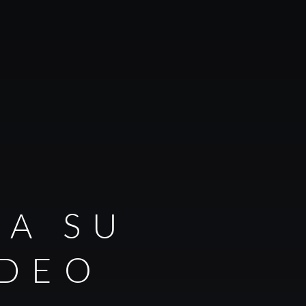
RA SU
IDEO