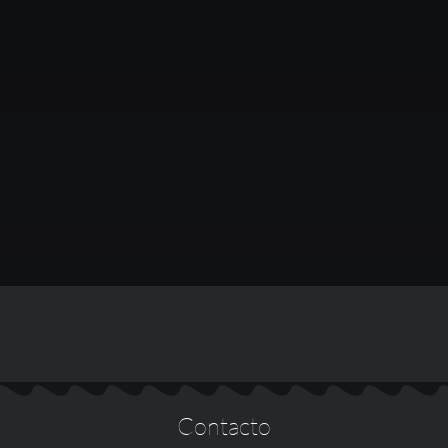
Contacto