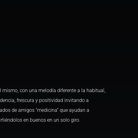
 mismo, con una melodía diferente a la habitual,
encia, frescura y positividad invitando a
odeados de amigos “medicina” que ayudan a
tiéndolos en buenos en un solo giro.