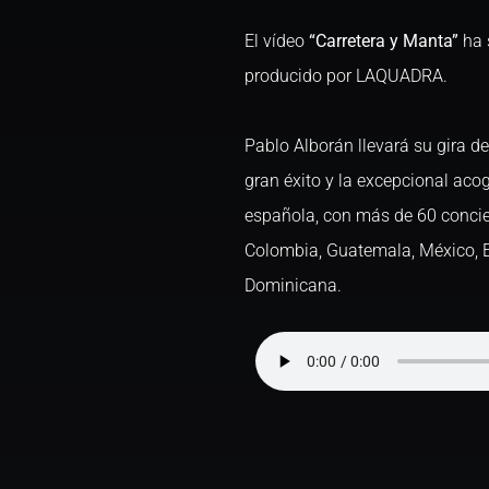
El vídeo
“Carretera y Manta”
ha 
producido por LAQUADRA.
Pablo Alborán llevará su gira d
gran éxito y la excepcional acog
española, con más de 60 conciert
Colombia, Guatemala, México, E
Dominicana.