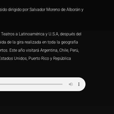
sido dirigido por Salvador Moreno de Alborán y
e Teatros a Latinoamérica y U.S.A, después del
ida de la gira realizada en toda la geografía
os. Este año visitará Argentina, Chile, Perú,
stados Unidos, Puerto Rico y República