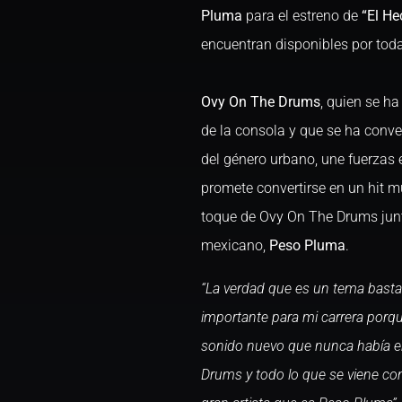
Pluma
para el estreno de
“El He
encuentran disponibles por toda
Ovy On The Drums
, quien se h
de la consola y que se ha conve
del género urbano, une fuerzas
promete convertirse en un hit m
toque de Ovy On The Drums junto
mexicano,
Peso Pluma
.
“
La verdad que es un tema basta
importante para mi carrera por
sonido nuevo que nunca había en
Drums y todo lo que se viene con