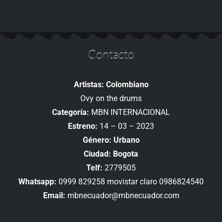
Contacto
Artistas: Colombiano
Ovy on the drums
Categoría:
MBN INTERNACIONAL
Estreno:
14 – 03 – 2023
Género: Urbano
Ciudad: Bogota
Telf:
2779505
Whatsapp:
0999 829258 movistar claro 0986824540
Email:
mbnecuador@mbnecuador.com