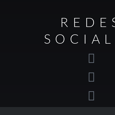
REDE
SOCIA