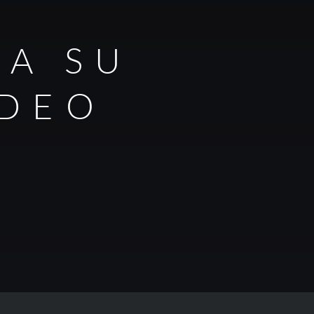
RA SU
IDEO