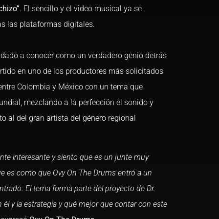
chizo”
. El sencillo y el video musical ya se
s las plataformas digitales.
a dado a conocer como un verdadero genio detrás
rtido en uno de los productores más solicitados
 entre Colombia y México con un tema que
undial, mezclando a la perfección el sonido y
 al del gran artista del género regional
nte interesante y siento que es un junte muy
que es como que Ovy On The Drums entró a un
trado. El tema forma parte del proyecto de Dr.
 él y la estrategia y qué mejor que contar con este