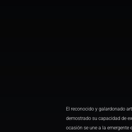
El reconocido y galardonado ar
demostrado su capacidad de exp
ocasión se une a la emergente e