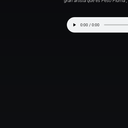
gran artista que es Peso Pluma
”,