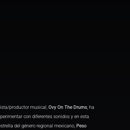
tista/productor musical,
Ovy On The Drums
, ha
erimentar con diferentes sonidos y en esta
strella del género regional mexicano,
Peso