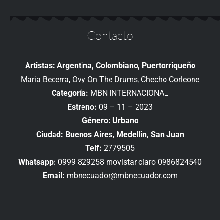
Contacto
Artistas: Argentina, Colombiano, Puertorriqueño
Maria Becerra, Ovy On The Drums, Checho Corleone
Categoría:
MBN INTERNACIONAL
Estreno:
09 – 11 – 2023
Género: Urbano
Ciudad:
Buenos Aires, Medellin, San Juan
Telf:
2779505
Whatsapp:
0999 829258 movistar claro 0986824540
Email:
mbnecuador@mbnecuador.com