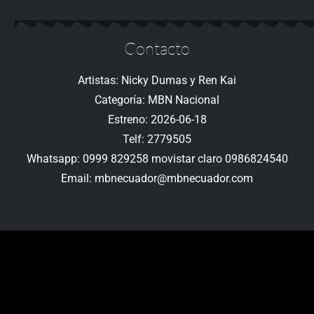
Contacto
Artistas: Nicky Dumas y Ren Kai
Categoría: MBN Nacional
Estreno: 2026-06-18
Telf: 2779505
Whatsapp: 0999 829258 movistar claro 0986824540
Email: mbnecuador@mbnecuador.com