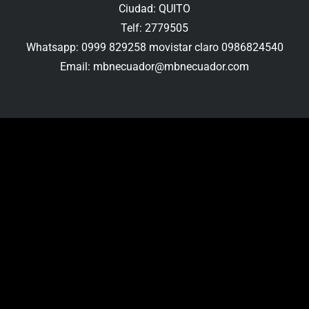
Ciudad: QUITO
Telf: 2779505
Whatsapp: 0999 829258 movistar claro 0986824540
Email: mbnecuador@mbnecuador.com