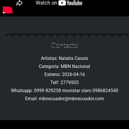
Contacto
Artistas: Natalia Cassis
Categoría: MBN Nacional
Estreno: 2026-04-16
Telf: 2779505
Whatsapp: 0999 829258 movistar claro 0986824540
Email: mbnecuador@mbnecuador.com