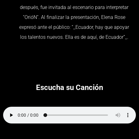
después, fue invitada al escenario para interpretar
“OrióN”. Al finalizar la presentación, Elena Rose
expresó ante el público: “_Ecuador, hay que apoyar
los talentos nuevos. Ella es de aquí, de Ecuador”_.
Escucha su Canción