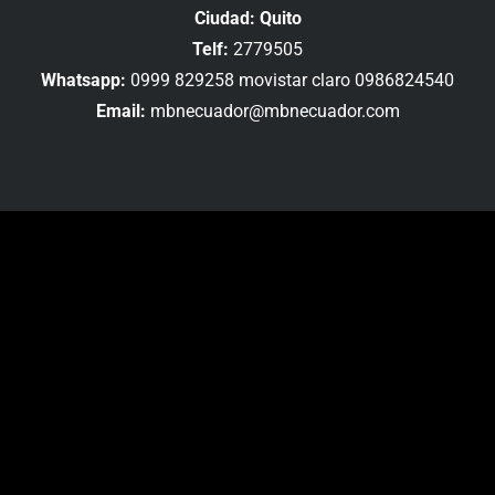
Ciudad: Quito
Telf:
2779505
Whatsapp:
0999 829258 movistar claro 0986824540
Email:
mbnecuador@mbnecuador.com