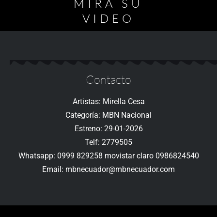
MIRA SU
VIDEO
Contacto
Artistas: Mirella Cesa
Categoría: MBN Nacional
Estreno: 29-01-2026
Telf: 2779505
Whatsapp: 0999 829258 movistar claro 0986824540
Email: mbnecuador@mbnecuador.com