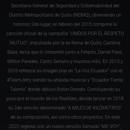
Secretaria General de Seguridad y Gobernabilidad del
Distrito Metropolitano de Quito (MDMQ), obteniendo un
honroso 2do lugar, en febrero del 2015 compone la
canción oficial de la campaña “UNIDOS POR EL RESPETO
MUTUO”, impulsada por la ex Reina de Quito; Carolina
Báez, tema que lo interpretó junto a Felipito, Daniel Páez,
Milton Paredes, Carito Serrano y muchos más. En 2015 y
2016 refresca su imagen pop en “La Voz Ecuador” con el
#TeamJerry siendo su ahijada musical y “Ecuador Tiente
Talento” donde obtuvo Botón Dorado. Concluyendo su
paso por el mundo de los Realities, decide lanzar en 2018
su 2do sencillo denominado “A MILES DE KILÓMETROS”
de su composición, así como otros proyectos. En este
2022 regresa con un nuevo sencillo llamado “ME VOY”,