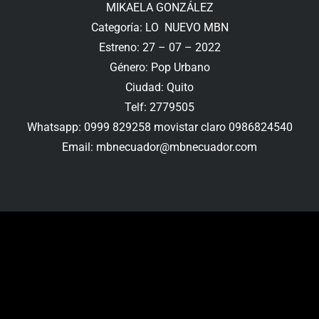
MIKAELA GONZÁLEZ
Categoría: LO NUEVO MBN
Estreno: 27 – 07 – 2022
Género: Pop Urbano
Ciudad: Quito
Telf: 2779505
Whatsapp: 0999 829258 movistar claro 0986824540
Email
:
mbnecuador@mbnecuador.
com