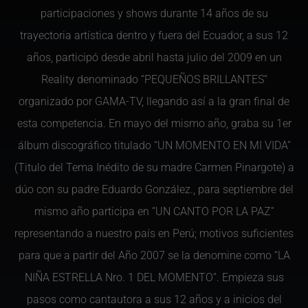
participaciones y shows durante 14 años de su
trayectoria artística dentro y fuera del Ecuador, a sus 12
años, participó desde abril hasta julio del 2009 en un
Reality denominado “PEQUEÑOS BRILLANTES”
organizado por GAMA-TV, llegando así a la gran final de
esta competencia. En mayo del mismo año, graba su 1er
álbum discográfico titulado “UN MOMENTO EN MI VIDA”
(Titulo del Tema Inédito de su madre Carmen Pinargote) a
dúo con su padre Eduardo González., para septiembre del
mismo año participa en “UN CANTO POR LA PAZ”
representando a nuestro país en Perú; motivos suficientes
para que a partir del Año 2007 se la denomine como “LA
NIÑA ESTRELLA Nro. 1 DEL MOMENTO”. Empieza sus
pasos como cantautora a sus 12 años y a inicios del