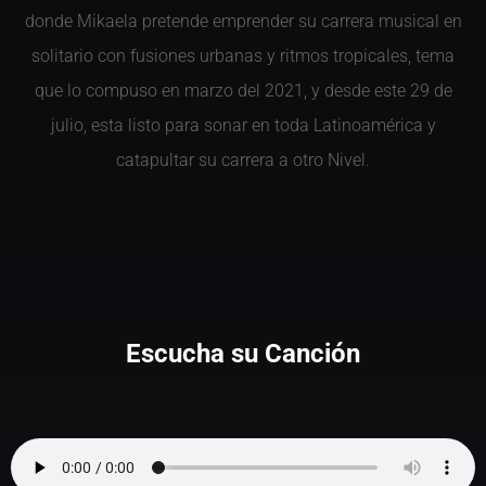
donde Mikaela pretende emprender su carrera musical en
solitario con fusiones urbanas y ritmos tropicales, tema
que lo compuso en marzo del 2021, y desde este 29 de
julio, esta listo para sonar en toda Latinoamérica y
catapultar su carrera a otro Nivel.
Escucha su Canción