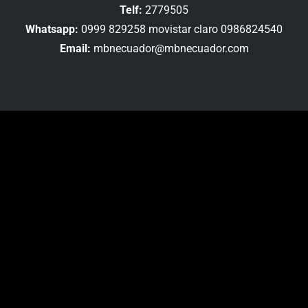
Telf:
2779505
Whatsapp:
0999 829258 movistar claro 0986824540
Email:
mbnecuador@mbnecuador.com