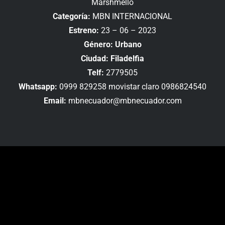
Marshmello
Categoría:
MBN INTERNACIONAL
Estreno:
23 – 06 – 2023
Género: Urbano
Ciudad: Filadelfia
Telf:
2779505
Whatsapp:
0999 829258 movistar claro 0986824540
Email:
mbnecuador@mbnecuador.com