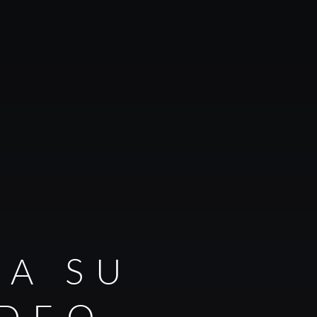
RA SU
IDEO