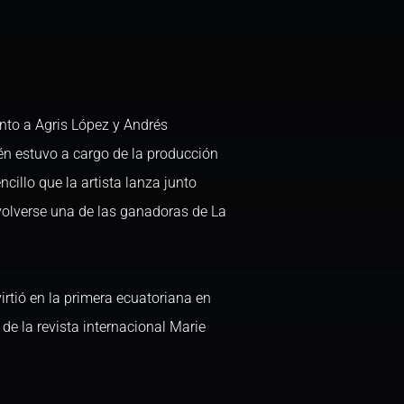
nto a Agris López y Andrés
n estuvo a cargo de la producción
encillo que la artista lanza junto
olverse una de las ganadoras de La
tió en la primera ecuatoriana en
de la revista internacional Marie