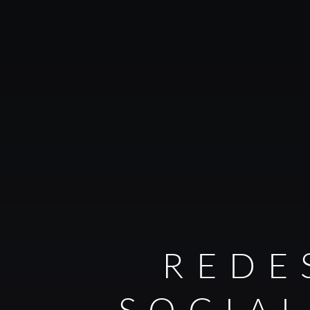
REDE
SOCIA