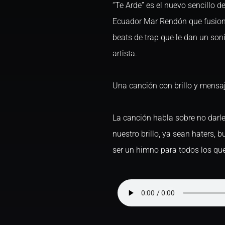
“Te Arde” es el nuevo sencillo d
Ecuador Mar Rendón que fusiona
beats de trap que le dan un soni
artista.
Una canción con brillo y mensa
La canción habla sobre no darl
nuestro brillo, ya sean haters, 
ser un himno para todos los que