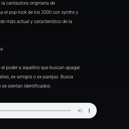
e la cantautora originaria de
 el pop-rock de los 2000 con synths y
do más actual y característico de la
je
e el poder a aquellos que buscan apagar
bullies, ex-amigos o ex-parejas. Busca
 se sientan identificados.