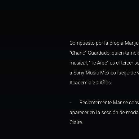
Compuesto por la propia Mar ju
“Chano” Guardado, quien tambié
musical, “Te Arde” es el tercer s
a Sony Music México luego de v
Academia 20 Años.
· Recientemente Mar se convir
aparecer en la sección de moda 
Claire.