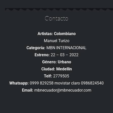
Contacto
Artistas: Colombiano
Manuel Turizo
Categoría:
MBN INTERNACIONAL
Estreno:
22 – 03 – 2022
Género: Urbano
Ciudad: Medellin
Telf:
2779505
Whatsapp:
0999 829258 movistar claro 0986824540
Email:
mbnecuador@mbnecuador.com