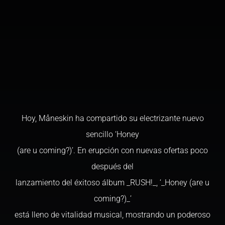
Hoy, Måneskin ha compartido su electrizante nuevo
sencillo ‘Honey
(are u coming?)’. En erupción con nuevas ofertas poco
después del
lanzamiento del éxitoso álbum _RUSH!_, ‘_Honey (are u
coming?)_’
está lleno de vitalidad musical, mostrando un poderoso