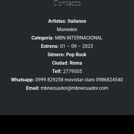
Contacto
Artistas: Italianos
Maneskin
Categoría:
MBN INTERNACIONAL
Estreno:
01 – 09 – 2023
Género: Pop Rock
Ciudad: Roma
Telf:
2779505
Whatsapp:
0999 829258 movistar claro 0986824540
Email:
mbnecuador@mbnecuador.com