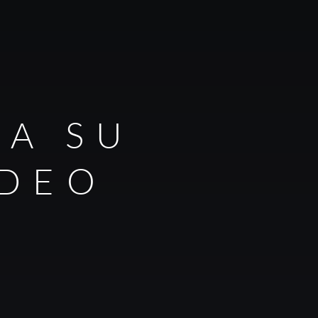
RA SU
IDEO