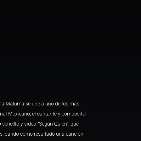
tina Maluma se une a uno de los más
nal Mexicano, el cantante y compositor
 sencillo y video “Según Quién”, que
os, dando como resultado una canción