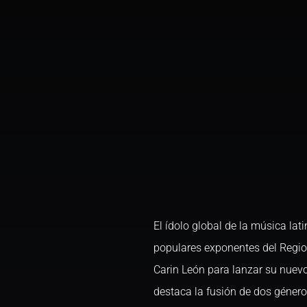
El ídolo global de la música la
populares exponentes del Regio
Carin León para lanzar su nuevo
destaca la fusión de dos géner