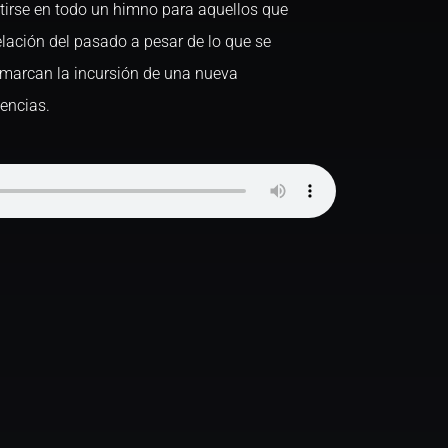
tirse en todo un himno para aquellos que
lación del pasado a pesar de lo que se
, marcan la incursión de una nueva
encias.