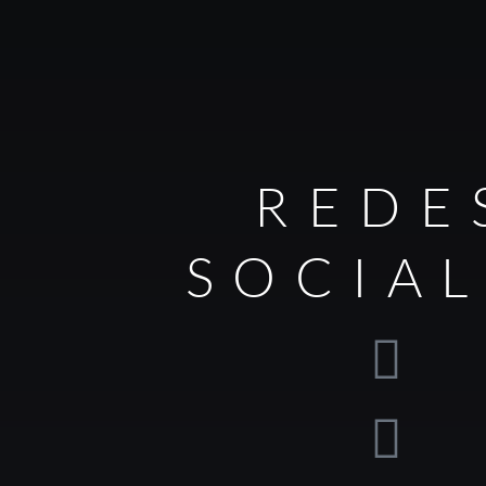
REDE
SOCIA