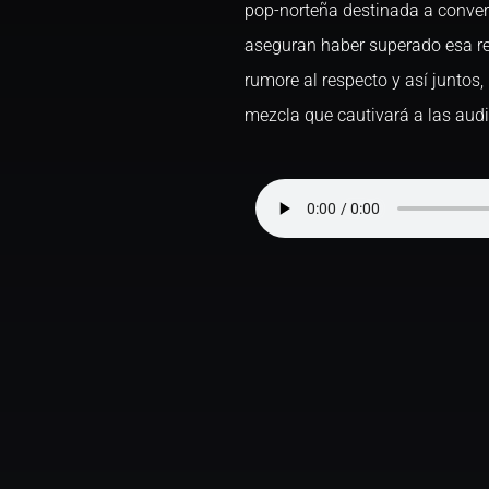
pop-norteña destinada a conver
aseguran haber superado esa re
rumore al respecto y así juntos
mezcla que cautivará a las audi