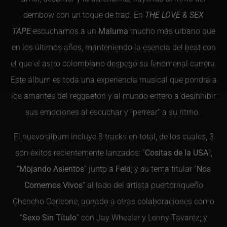
dembow con un toque de trap. En
THE LOVE & SEX
TAPE
escuchamos a un
Maluma
mucho más urbano que
en los últimos años, manteniendo la esencia del beat con
el que el astro colombiano despegó su fenomenal carrera.
Este álbum es toda una experiencia musical que pondrá a
los amantes del reggaetón y al mundo entero a desinhibir
sus emociones al escuchar y “perrear” a su ritmo.
El nuevo álbum incluye 8 tracks en total, de los cuales, 3
son éxitos recientemente lanzados: “
Cositas de la USA
”;
“
Mojando Asientos
” junto a
Feid
; y su tema titular “
Nos
Comemos Vivos
” al lado del artista puertorriqueño
Chencho Corleone; aunado a otras colaboraciones como
“
Sexo Sin Título
” con Jay Wheeler y Lenny Tavarez; y