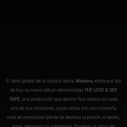
El ídolo global de la música latina,
Maluma
, estrena el día
de hoy su nuevo álbum denominado
THE LOVE & SEX
TAPE
, una producción que destila flow urbano en cada
una de sus canciones, cuyas letras son una montaña
rusa de emociones donde se destaca la pasión, el deseo,
amor, desamor y la adrenalina, fluyendo al ritmo del