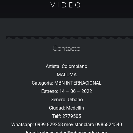
VIDEO
Contacto
Artista: Colombiano
MALUMA
Categoría: MBN INTERNACIONAL
Estreno: 14 – 06 – 2022
Género: Urbano
Ciudad: Medellin
Telf: 2779505
Whatsapp: 0999 829258 movistar claro 0986824540
Email:
mbnecuador@mbnecuador.
com