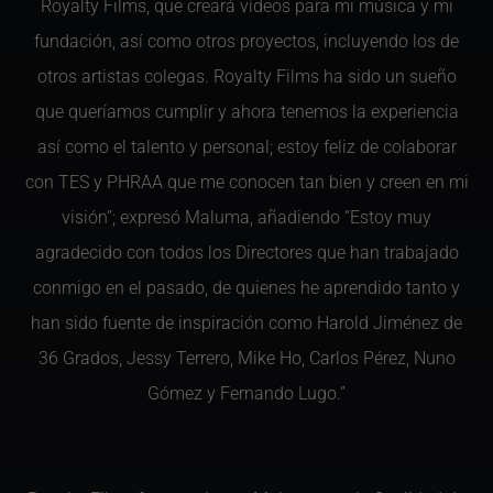
Royalty Films, que creará vídeos para mi música y mi
fundación, así como otros proyectos, incluyendo los de
otros artistas colegas. Royalty Films ha sido un sueño
que queríamos cumplir y ahora tenemos la experiencia
así como el talento y personal; estoy feliz de colaborar
con TES y PHRAA que me conocen tan bien y creen en mi
visión”; expresó Maluma, añadiendo “Estoy muy
agradecido con todos los Directores que han trabajado
conmigo en el pasado, de quienes he aprendido tanto y
han sido fuente de inspiración como Harold Jiménez de
36 Grados, Jessy Terrero, Mike Ho, Carlos Pérez, Nuno
Gómez y Fernando Lugo.”