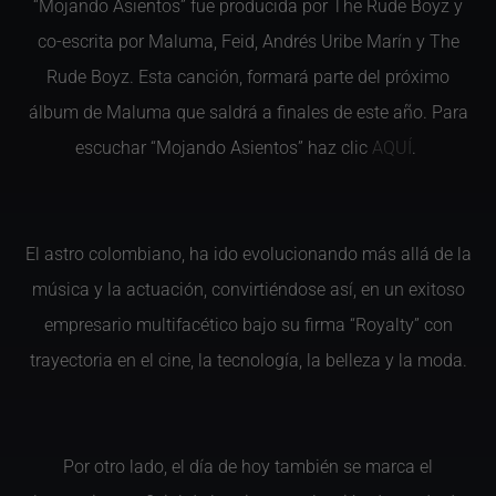
“Mojando Asientos” fue producida por The Rude Boyz y
co-escrita por Maluma, Feid, Andrés Uribe Marín y The
Rude Boyz. Esta canción, formará parte del próximo
álbum de Maluma que saldrá a finales de este año. Para
escuchar “Mojando Asientos” haz clic
AQUÍ
.
El astro colombiano, ha ido evolucionando más allá de la
música y la actuación, convirtiéndose así, en un exitoso
empresario multifacético bajo su firma “Royalty” con
trayectoria en el cine, la tecnología, la belleza y la moda.
Por otro lado, el día de hoy también se marca el