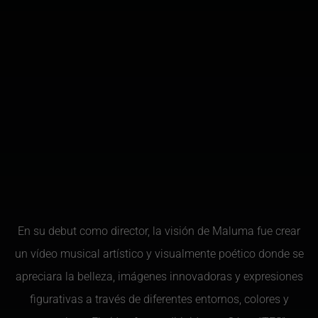
En su debut como director, la visión de Maluma fue crear
un vídeo musical artístico y visualmente poético donde se
apreciara la belleza, imágenes innovadoras y expresiones
figurativas a través de diferentes entornos, colores y