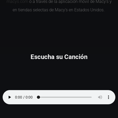
macys.com
o a través de la aplicación móvil de Macy’s y
en tiendas selectas de Macy’s en Estados Unidos.
Escucha su Canción