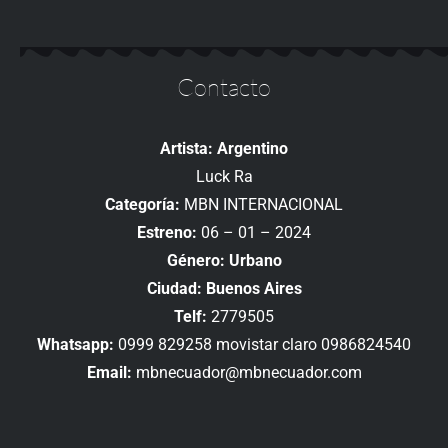
Contacto
Artista: Argentino
Luck Ra
Categoría:
MBN INTERNACIONAL
Estreno:
06 – 01 – 2024
Género: Urbano
Ciudad: Buenos Aires
Telf:
2779505
Whatsapp:
0999 829258 movistar claro 0986824540
Email:
mbnecuador@mbnecuador.com