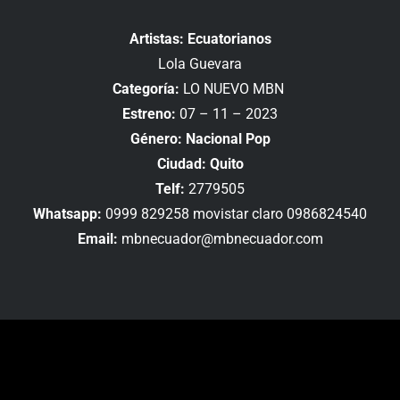
Artistas: Ecuatorianos
Lola Guevara
Categoría:
LO NUEVO MBN
Estreno:
07 – 11 – 2023
Género: Nacional Pop
Ciudad: Quito
Telf:
2779505
Whatsapp:
0999 829258 movistar claro 0986824540
Email:
mbnecuador@mbnecuador.com