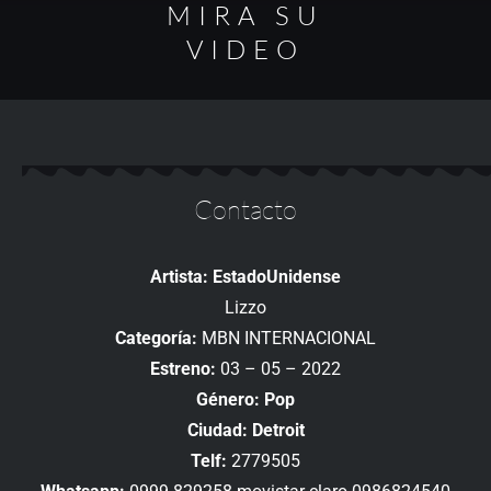
MIRA SU
VIDEO
Contacto
Artista: EstadoUnidense
Lizzo
Categoría:
MBN INTERNACIONAL
Estreno:
03 – 05 – 2022
Género: Pop
Ciudad: Detroit
Telf:
2779505