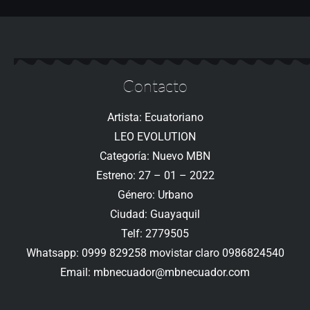
Contacto
Artista: Ecuatoriano
LEO EVOLUTION
Categoría: Nuevo MBN
Estreno: 27 – 01 – 2022
Género: Urbano
Ciudad: Guayaquil
Telf: 2779505
Whatsapp: 0999 829258 movistar claro 0986824540
Email:
mbnecuador@mbnecuador.
com