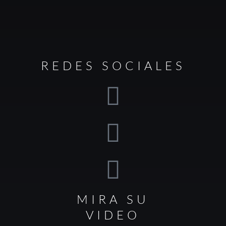
REDES SOCIALES
MIRA SU
VIDEO