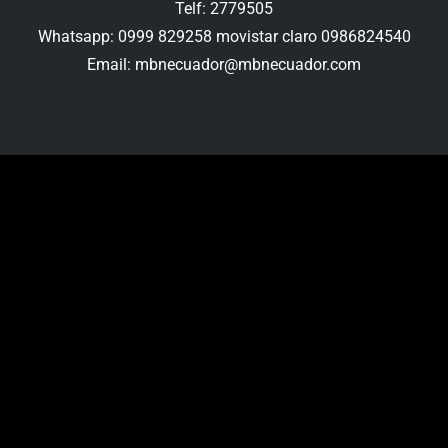
Telf: 2779505
Whatsapp: 0999 829258 movistar claro 0986824540
Email:
mbnecuador@mbnecuador.com