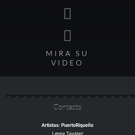
MIRA SU
VIDEO
Contacto
Artistas: PuertoRiqueño
Lenny Tavárez