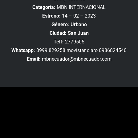
Categoría:
MBN INTERNACIONAL
Estreno:
14 – 02 – 2023
Género: Urbano
Ciudad: San Juan
Telf:
2779505
Whatsapp:
0999 829258 movistar claro 0986824540
Email:
mbnecuador@mbnecuador.com