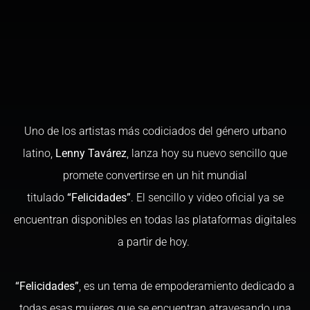
Uno de los artistas más codiciados del género urbano
latino,
Lenny Tavárez
, lanza hoy su nuevo sencillo que
promete convertirse en un hit mundial
titulado
“Felicidades”
. El sencillo y video oficial ya se
encuentran disponibles en todas las plataformas digitales
a partir de hoy.
“Felicidades”
, es un tema de empoderamiento dedicado a
todas esas mujeres que se encuentran atravesando una