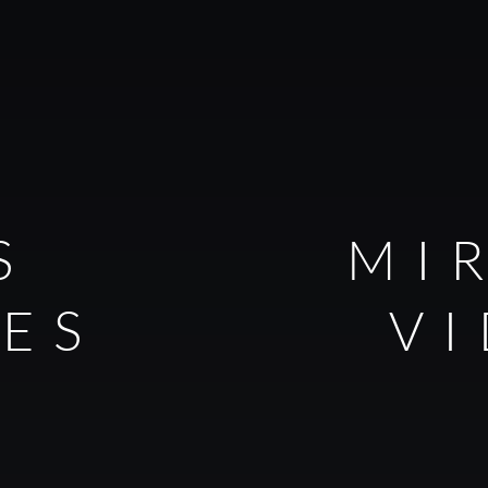
S
MI
LES
V