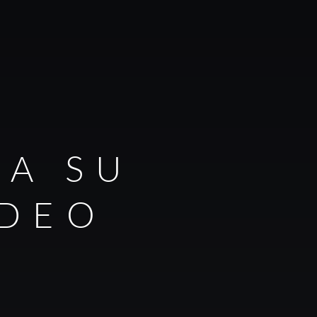
RA SU
IDEO