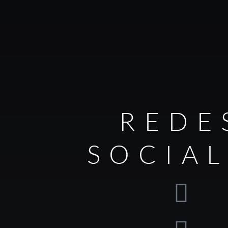
REDE
SOCIA