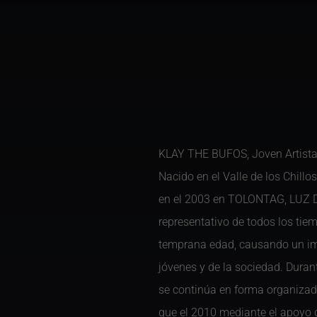
KLAY THE BUFOS, Joven Artista 
Nacido en el Valle de los Chillo
en el 2003 en TOLONTAG, LUZ D
representativo de todos los tie
temprana edad, causando un impa
jóvenes y de la sociedad. Duran
se continúa en forma organizada
que el 2010 mediante el apoyo 