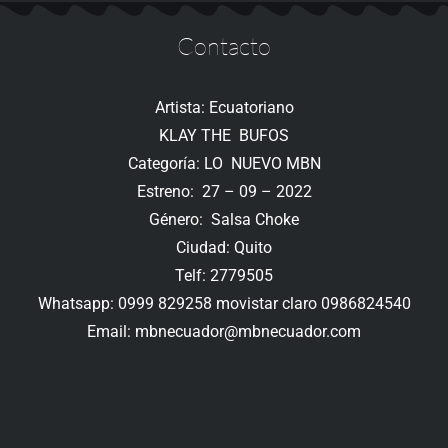
Contacto
Artista: Ecuatoriano
KLAY THE BUFOS
Categoría: LO NUEVO MBN
Estreno: 27 – 09 – 2022
Género: Salsa Choke
Ciudad: Quito
Telf: 2779505
Whatsapp: 0999 829258 movistar claro 0986824540
Email: mbnecuador@mbnecuador.com