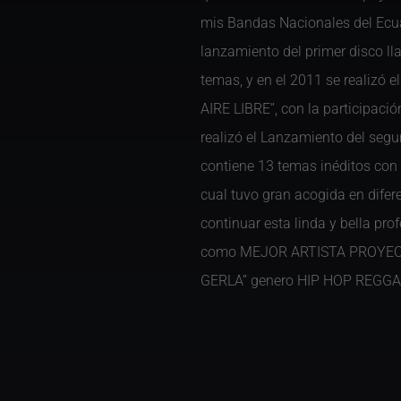
mis Bandas Nacionales del Ecuad
lanzamiento del primer disco 
temas, y en el 2011 se realizó e
AIRE LIBRE”, con la participaci
realizó el Lanzamiento del se
contiene 13 temas inéditos co
cual tuvo gran acogida en difer
continuar esta linda y bella pr
como MEJOR ARTISTA PROYECCI
GERLA” genero HIP HOP REGGA