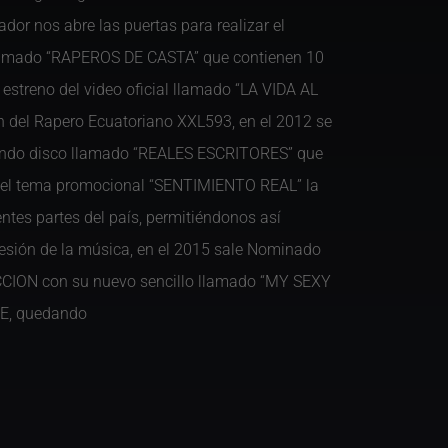
or nos abre las puertas para realizar el
llamado “RAPEROS DE CASTA” que contienen 10
l estreno del video oficial llamado “LA VIDA AL
ón del Rapero Ecuatoriano XXL593, en el 2012 se
gundo disco llamado “REALES ESCRITORES” que
n el tema promocional “SENTIMIENTO REAL” la
entes partes del país, permitiéndonos así
ofesión de la música, en el 2015 sale Nominado
ON con su nuevo sencillo llamado “MY SEXY
E, quedando