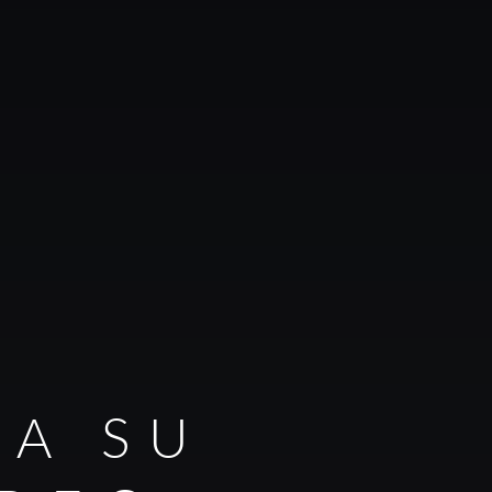
RA SU