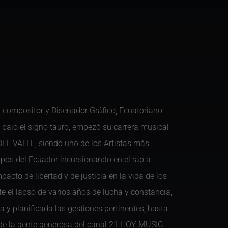
compositor y Diseñador Gráfico, Ecuatoriano
s bajo el signo tauro, empezó su carrera musical
EL VALLE, siendo uno de los Artistas más
mpos del Ecuador incursionando en el rap a
cto de libertad y de justicia en la vida de los
te el lapso de varios años de lucha y constancia,
 y planificada las gestiones pertinentes, hasta
de la gente generosa del canal 21 HOY MUSIC