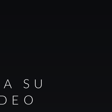
RA SU
IDEO