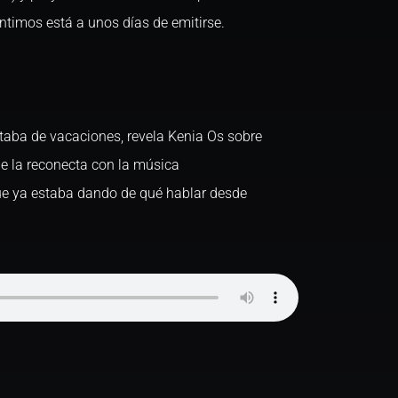
ntimos está a unos días de emitirse.
taba de vacaciones, revela Kenia Os sobre
e la reconecta con la música
ue ya estaba dando de qué hablar desde