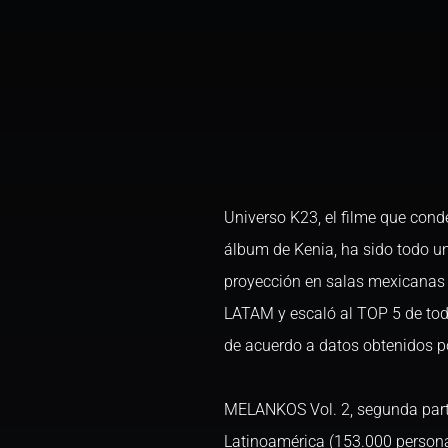
Universo K23, el filme que cond
álbum de Kenia, ha sido todo un 
proyección en salas mexicanas s
LATAM y escaló al TOP 5 de toda
de acuerdo a datos obtenidos p
MELANKOS Vol. 2, segunda parte
Latinoamérica (153.000 persona