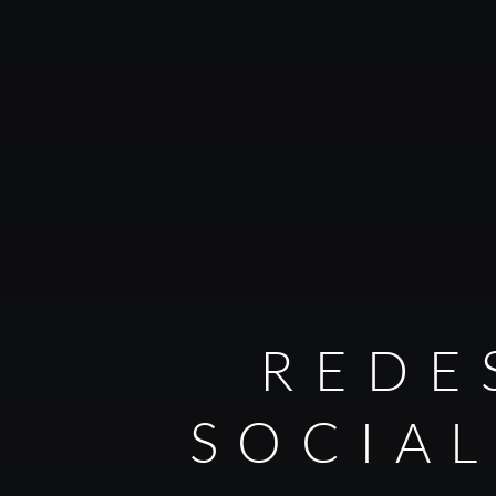
REDE
SOCIA