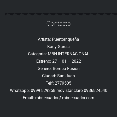
Contacto
Artista: Puertorriqueña
Kany García
Categoría: MBN INTERNACIONAL
Estreno: 27 – 01 – 2022
Género: Bomba Fusión
Ciudad: San Juan
Telf: 2779505
Whatsapp: 0999 829258 movistar claro 0986824540
Email: mbnecuador@mbnecuador.com