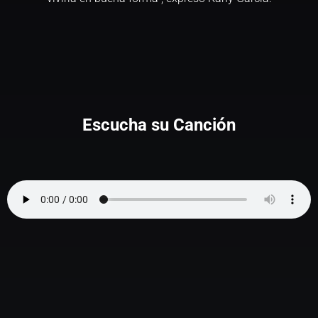
Escucha su Canción