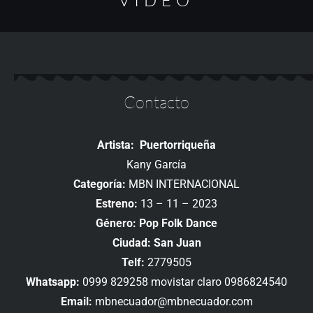
VIDEO
Contacto
Artista: Puertorriqueña
Kany García
Categoría:
MBN INTERNACIONAL
Estreno:
13 – 11 – 2023
Género: Pop Folk Dance
Ciudad: San Juan
Telf:
2779505
Whatsapp:
0999 829258 movistar claro 0986824540
Email:
mbnecuador@mbnecuador.com