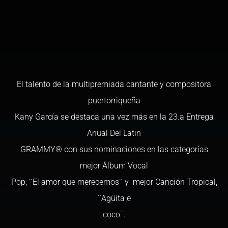
El talento de la multipremiada cantante y compositora
puertorriqueña
Kany García se destaca una vez más en la 23.a Entrega
Anual Del Latin
GRAMMY®️ con sus nominaciones en las categorías
mejor Álbum Vocal
Pop, ¨El amor que merecemos¨ y mejor Canción Tropical,
¨Agüita e
coco¨.