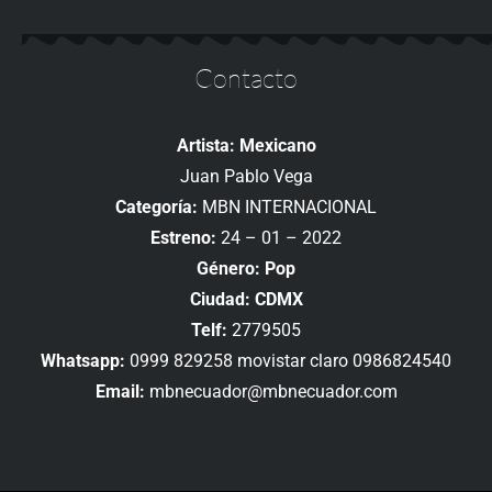
Contacto
Artista: Mexicano
Juan Pablo Vega
Categoría:
MBN INTERNACIONAL
Estreno:
24 – 01 – 2022
Género: Pop
Ciudad: CDMX
Telf:
2779505
Whatsapp:
0999 829258 movistar claro 0986824540
Email:
mbnecuador@mbnecuador.com