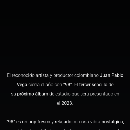
El reconocido artista y productor colombiano
Juan Pablo
Vega
cierra el año con
“98”
. El
tercer sencillo
de
su
próximo álbum
de estudio que será presentado en
el
2023
.
“98”
es un
pop fresco
y
relajado
con una vibra
nostálgica
,