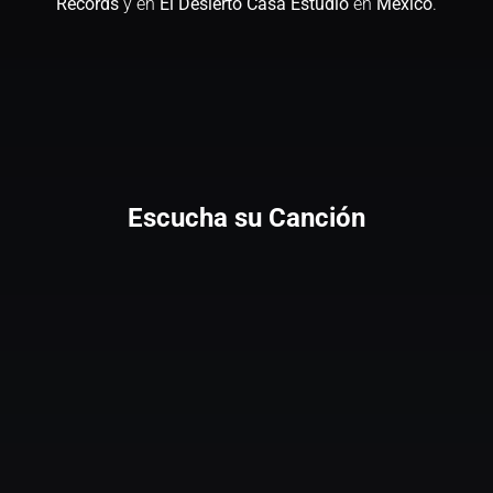
Records
y en
El Desierto Casa Estudio
en
México
.
Escucha su Canción