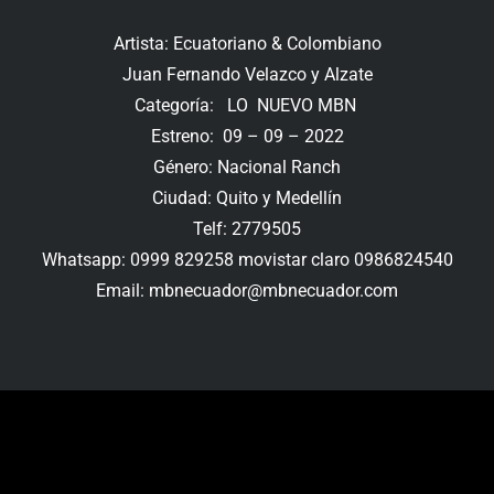
Artista: Ecuatoriano & Colombiano
Juan Fernando Velazco y Alzate
Categoría: LO NUEVO MBN
Estreno: 09 – 09 – 2022
Género: Nacional Ranch
Ciudad: Quito y Medellín
Telf: 2779505
Whatsapp: 0999 829258 movistar claro 0986824540
Email:
mbnecuador@mbnecuador.
com