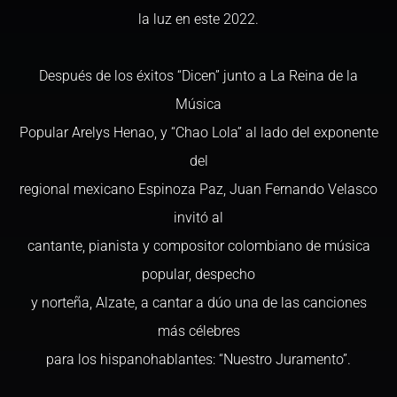
la luz en este 2022.
Después de los éxitos “Dicen” junto a La Reina de la
Música
Popular Arelys Henao, y “Chao Lola” al lado del exponente
del
regional mexicano Espinoza Paz, Juan Fernando Velasco
invitó al
cantante, pianista y compositor colombiano de música
popular, despecho
y norteña, Alzate, a cantar a dúo una de las canciones
más célebres
para los hispanohablantes: “Nuestro Juramento”.