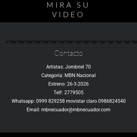
MIRA SU
VIDEO
Contacto
Artistas: Jombriel 70
Categoría: MBN Nacional
Estreno: 26-3-2026
Telf: 2779505
Whatsapp: 0999 829258 movistar claro 0986824540
Email: mbnecuador@mbnecuador.com