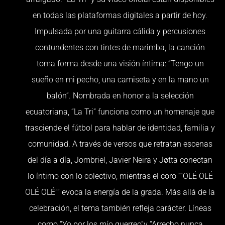
en todas las plataformas digitales a partir de hoy.
Impulsada por una guitarra cálida y percusiones
contundentes con tintes de marimba, la canción
toma forma desde una visión íntima: “Tengo un
sueño en mi pecho, una camiseta y en la mano un
balón”. Nombrada en honor a la selección
ecuatoriana, “La Tri” funciona como un homenaje que
trasciende el fútbol para hablar de identidad, familia y
comunidad. A través de versos que retratan escenas
del día a día, Jombriel, Javier Neira y Jøtta conectan
lo íntimo con lo colectivo, mientras el coro ““OLÉ OLÉ
OLÉ OLÉ”” evoca la energía de la grada. Más allá de la
celebración, el tema también refleja carácter. Líneas
como “Yo por los mío guerreo”y “Arrecho nunca