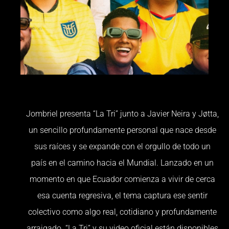
Jombriel presenta “La Tri” junto a Javier Neira y Jøtta,
un sencillo profundamente personal que nace desde
sus raíces y se expande con el orgullo de todo un
país en el camino hacia el Mundial. Lanzado en un
momento en que Ecuador comienza a vivir de cerca
esa cuenta regresiva, el tema captura ese sentir
colectivo como algo real, cotidiano y profundamente
arraigado. “La Tri” y su video oficial están disponibles