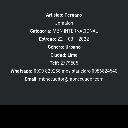
Artistas: Peruano
Jomalon
Categoría:
MBN INTERNACIONAL
Estreno:
22 – 03 – 2022
Género: Urbano
Ciudad: Lima
Telf:
2779505
Whatsapp:
0999 829258 movistar claro 0986824540
Email:
mbnecuador@mbnecuador.com