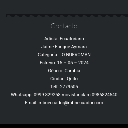
Contacto
Artista: Ecuatoriano
Jaime Enrique Aymara
Categoría: LO NUEVOMBN
Estreno: 15 – 05 – 2024
Género: Cumbia
Ciudad: Quito
Telf: 2779505
Whatsapp: 0999 829258 movistar claro 0986824540
Email: mbnecuador@mbnecuador.com