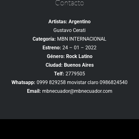
Contacto
Artistas: Argentino
Gustavo Cerati
Categoría:
MBN INTERNACIONAL
Estreno:
24 – 01 – 2022
Género: Rock Latino
Ciudad: Buenos Aires
Telf:
2779505
Whatsapp:
0999 829258 movistar claro 0986824540
Email:
mbnecuador@mbnecuador.com