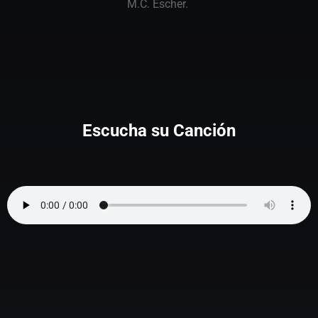
M.C. Escher.
Escucha su Canción