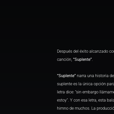
Después del éxito alcanzado con
canción,
“Suplente”
.
“Suplente”
narra una historia de
suplente es la única opción para
letra dice: “sin embargo llámam
estoy”. Y con esa letra, esta b
himno de muchos. La producció