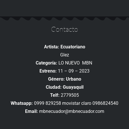
Contacto
Artista: Ecuatoriano
Glez
Categoría:
LO NUEVO MBN
Estreno:
11 – 09 – 2023
Género: Urbano
Ciudad: Guayaquil
Telf:
2779505
Whatsapp:
0999 829258 movistar claro 0986824540
Email:
mbnecuador@mbnecuador.com