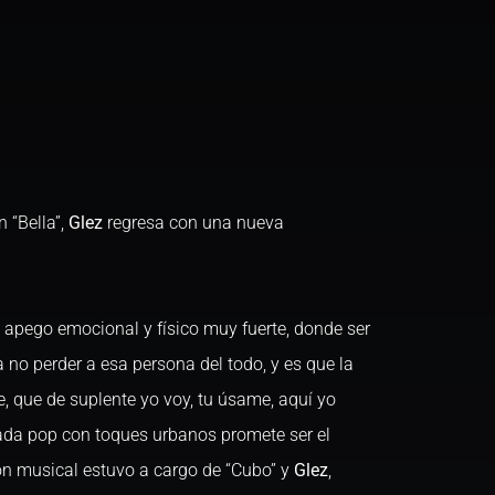
 “Bella”,
Glez
regresa con una nueva
 apego emocional y físico muy fuerte, donde ser
 no perder a esa persona del todo, y es que la
e, que de suplente yo voy, tu úsame, aquí yo
alada pop con toques urbanos promete ser el
n musical estuvo a cargo de “Cubo” y
Glez
,