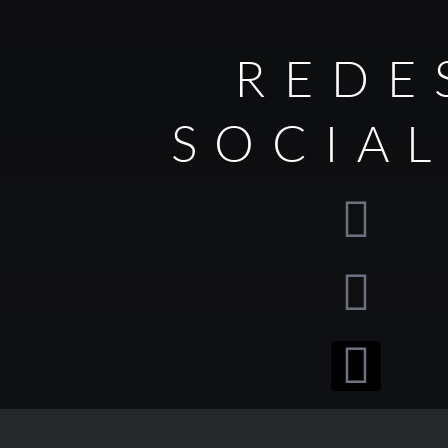
REDE
SOCIA