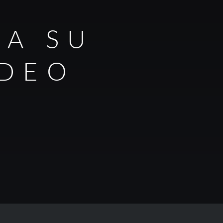
RA SU
IDEO