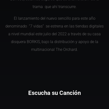
trama que ahí transcurre.
El lanzamiento del nuevo sencillo para este año
denominado “7 vidas” se estrena en las tiendas digitales
a nivel mundial este julio del 2022 a través de su casa
disquera BORKIS, bajo la distribución y apoyo de la
multinacional The Orchard.
Escucha su Canción