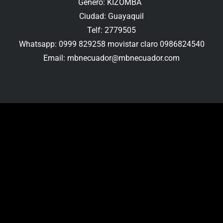
Género: KIZOMBA
Ciudad: Guayaquil
Telf: 2779505
Whatsapp: 0999 829258 movistar claro 0986824540
Email:
mbnecuador@mbnecuador.
com