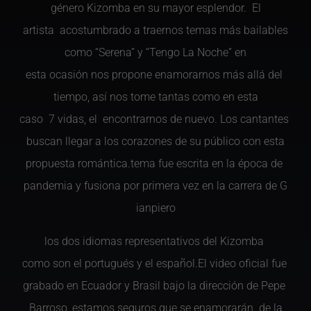
género Kizomba en su mayor esplendor. El
artista acostumbrado a traernos temas más bailables
como “Serena” y “Tengo La Noche” en
esta ocasión nos propone
enamorarnos más allá del
tiempo, así nos tome tantas como en esta
caso 7 vidas, el encontrarno
s de nuevo. Los cantantes
buscan llegar a los corazones de su público con esta
propuesta romántica.tema fue
escrita en la época de
pandemia y fusiona por
primera vez en la carrera de G
ianpiero
los dos idiomas
representativos del Kizomba
como son el portugués y el
español.El video oficial fue
grabado en Ecuador y Brasil
bajo la dirección de Pepe
Barroso, estamos seguros que se enamorarán de la