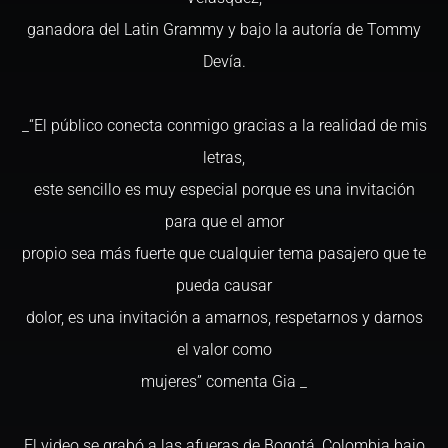
ganadora del Latin Grammy y bajo la autoría de Tommy
Devía.
_“El público conecta conmigo gracias a la realidad de mis
letras,
este sencillo es muy especial porque es una invitación
para que el amor
propio sea más fuerte que cualquier tema pasajero que te
pueda causar
dolor, es una invitación a amarnos, respetarnos y darnos
el valor como
mujeres” comenta Gia _
El video se grabó a las afueras de Bogotá, Colombia bajo