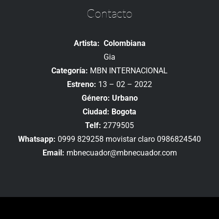
Contacto
Artista: Colombiana
Gia
Categoría:
MBN INTERNACIONAL
Estreno:
13 – 02 – 2022
Género: Urbano
Ciudad: Bogota
Telf:
2779505
Whatsapp:
0999 829258 movistar claro 0986824540
Email:
mbnecuador@mbnecuador.com