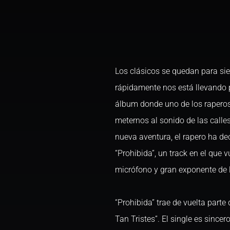
Los clásicos se quedan para si
rápidamente nos está llevando 
álbum donde uno de los raperos
meternos al sonido de las calles
nueva aventura, el rapero ha de
“Prohibida”, un track en el que 
micrófono y gran exponente de 
“Prohibida” trae de vuelta parte
Tan Tristes”. El single es sincer