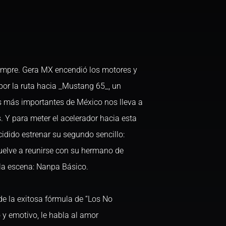
empre. Gera MX encendió los motores y
por la ruta hacia _Mustang 65_, un
 más importantes de México nos lleva a
. Y para meter el acelerador hacia esta
cidido estrenar su segundo sencillo:
vuelve a reunirse con su hermano de
la escena: Nanpa Básico.
 de la exitosa fórmula de “Los No
o y emotivo, le habla al amor