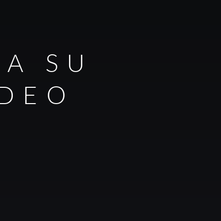
RA SU
IDEO