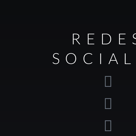
REDE
SOCIA