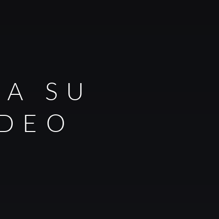
RA SU
IDEO