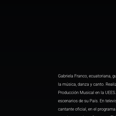
Gabriela Franco, ecuatoriana, g
la música, danza y canto. Reali
Producción Musical en la UEES.
escenarios de su País. En tele
cantante oficial, en el program