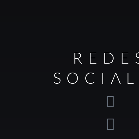
REDE
SOCIA