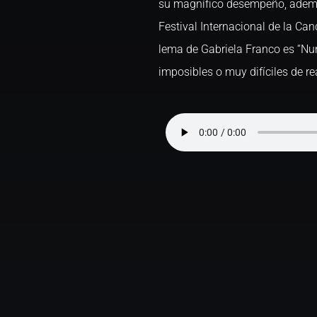
su magnífico desempeño, además
Festival Internacional de la Ca
lema de Gabriela Franco es “Nu
imposibles o muy difíciles de rea