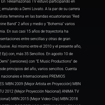
. En Teleamazonas TV estuvo participando en
, emulando a Demi Lovato. A la par de su carrera
lista femenina en las bandas ecuatorianas “Red
chine Band” 2 años y medio y “Bohemia” varios
a. En sus casi 15 años de trayectoria ha
entaciones entre sencillas y otras de gran
lusive. Así mismo entre el 2010 y el presente año,
2 Ep) con, más 35 Sencillos. En agosto 10 de
Demi” (versiones) con “E Music Productions” de
de principios del año, varios sencillos. Cuenta
 nacionales e Internacionales PREMIOS
 MBN 2009 (Mejor Artista en Proyección) MBN
RTU 2012 (Mejor Proyección Nacional) ANIMA TV
acional) MBN 2015 (Mejor Video-Clip) MBN 2018