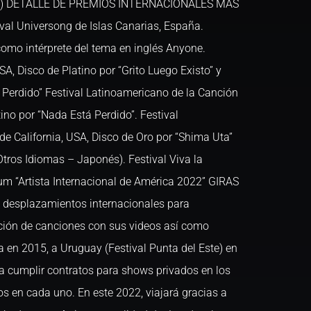
onal) DETALLE DE PREMIOS INTERNACIONALES MAS
l Universong de Islas Canarias, España.
como intérprete del tema en inglés Anyone.
A, Disco de Platino por “Grito Luego Existo” y
 Perdido” Festival Latinoamericano de la Canción
tino por “Nada Está Perdido”. Festival
e California, USA, Disco de Oro por “Shima Uta”
Otros Idiomas – Japonés). Festival Viva la
m “Artista Internacional de América 2022” GIRAS
desplazamientos internacionales para
ción de canciones con sus videos así como
 en 2015, a Uruguay (Festival Punta del Este) en
a cumplir contratos para shows privados en los
s en cada uno. En este 2022, viajará gracias a