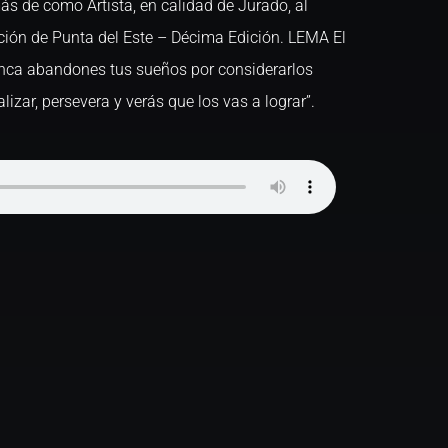
 de como Artista, en calidad de Jurado, al
nción de Punta del Este – Décima Edición. LEMA El
nca abandones tus sueños por considerarlos
lizar, persevera y verás que los vas a lograr”.