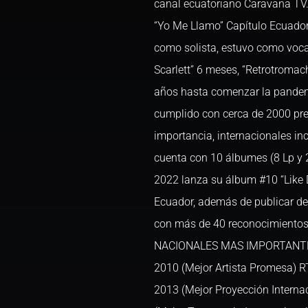
canal ecuatoriano Caravana TV
“Yo Me Llamo” Capítulo Ecuador
como solista, estuvo como voca
Scarlett” 6 meses, “Retrotroma
años hasta comenzar la pandemi
cumplido con cerca de 2000 pres
importancia, internacionales inc
cuenta con 10 álbumes (8 Lp y 
2022 lanza su álbum #10 “Like 
Ecuador, además de publicar des
con más de 40 reconocimientos
NACIONALES MAS IMPORTANTES:
2010 (Mejor Artista Promesa) 
2013 (Mejor Proyección Intern