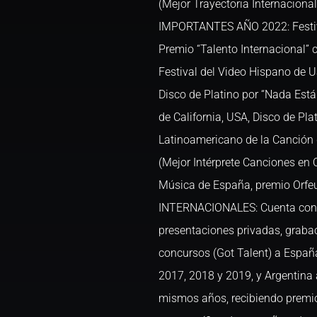
(Mejor Trayectoria Internaci
IMPORTANTES AÑO 2022: Festiva
Premio “Talento Internacional” 
Festival del Video Hispano de US
Disco de Platino por “Nada Está
de California, USA, Disco de Pla
Latinoamericano de la Canción d
(Mejor Intérprete Canciones en 
Música de España, premio Orfeu
INTERNACIONALES: Cuenta con 
presentaciones privadas, graba
concursos (Got Talent) a España
2017, 2018 y 2019, y Argentina 
mismos años, recibiendo premio