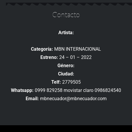
Contacto
Artista:
Categoría:
MBN INTERNACIONAL
Estreno:
24 – 01 – 2022
Género:
Ciudad:
Telf:
2779505
Whatsapp:
0999 829258 movistar claro 0986824540
Email:
mbnecuador@mbnecuador.com