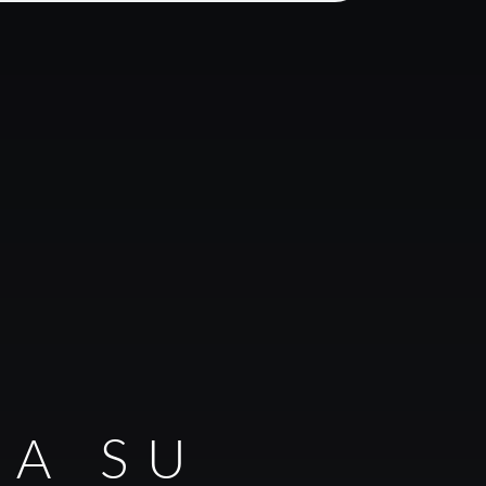
RA SU