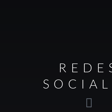
REDE
SOCIA