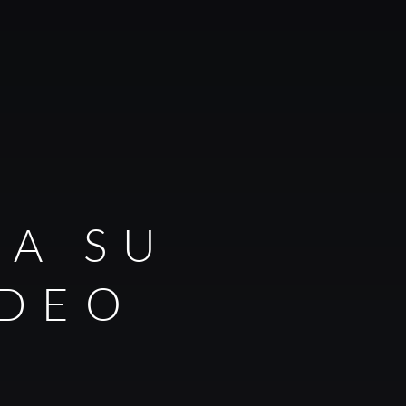
RA SU
IDEO