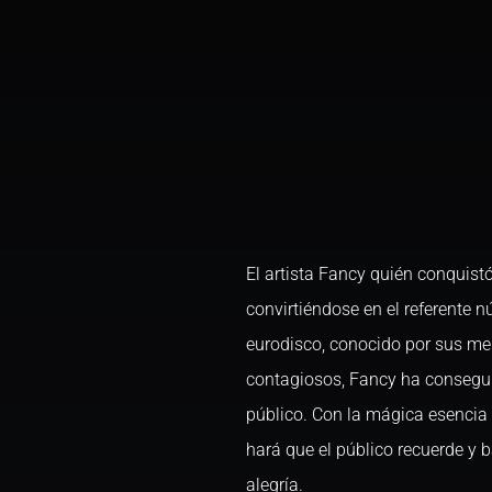
El artista Fancy quién conquis
convirtiéndose en el referente
eurodisco, conocido por sus me
contagiosos, Fancy ha consegui
público. Con la mágica esencia
hará que el público recuerde y b
alegría.