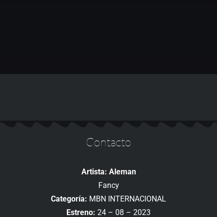
Contacto
Artista: Aleman
Fancy
Categoría:
MBN INTERNACIONAL
Estreno:
24 – 08 – 2023