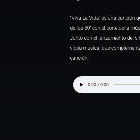
“Viva La Vida” es una canción qu
de los 80′ con el corte de la mús
Junto con el lanzamiento del s
vídeo musical que complementa 
canción.