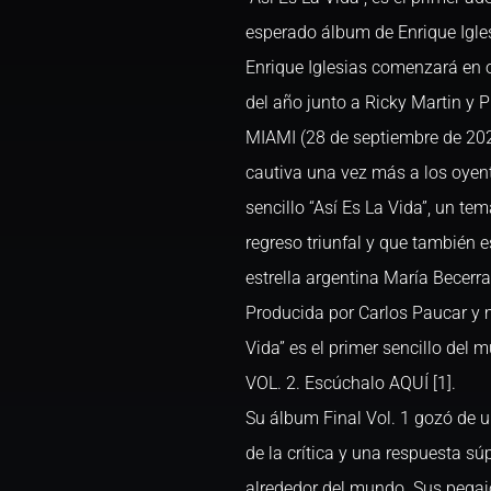
esperado álbum de Enrique Igle
Enrique Iglesias comenzará en 
del año junto a Ricky Martin y Pi
MIAMI (28 de septiembre de 2023
cautiva una vez más a los oyen
sencillo “Así Es La Vida”, un te
regreso triunfal y que también 
estrella argentina María Becerra
Producida por Carlos Paucar y m
Vida” es el primer sencillo del
VOL. 2. Escúchalo AQUÍ [1].
Su álbum Final Vol. 1 gozó de u
de la crítica y una respuesta sú
alrededor del mundo. Sus pega