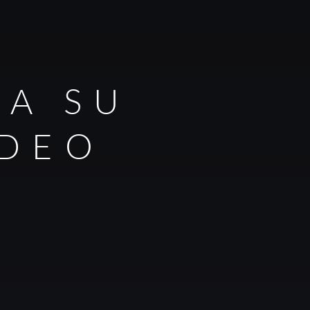
RA SU
IDEO