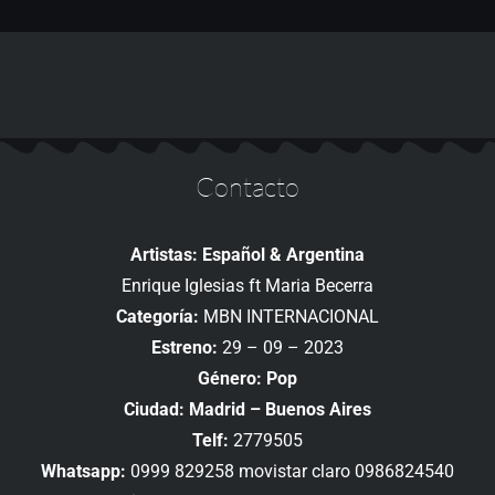
Contacto
Artistas: Español & Argentina
Enrique Iglesias ft Maria Becerra
Categoría:
MBN INTERNACIONAL
Estreno:
29 – 09 – 2023
Género: Pop
Ciudad: Madrid – Buenos Aires
Telf:
2779505
Whatsapp:
0999 829258 movistar claro 0986824540