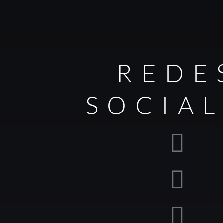
REDE
SOCIA