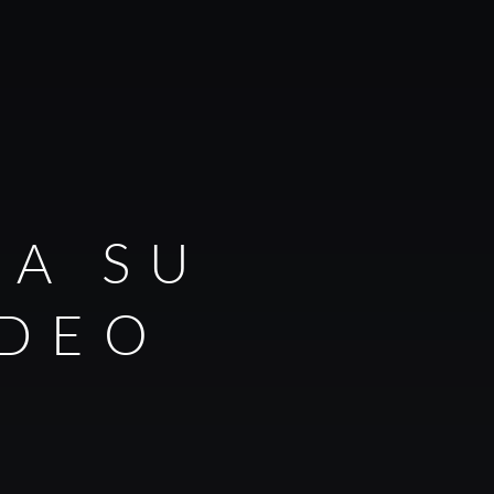
RA SU
IDEO