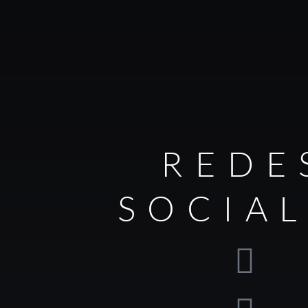
REDE
SOCIA