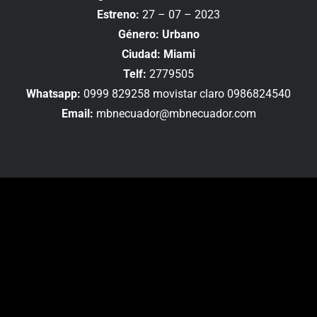
Estreno:
27 – 07 – 2023
Género: Urbano
Ciudad: Miami
Telf:
2779505
Whatsapp:
0999 829258 movistar claro 0986824540
Email:
mbnecuador@mbnecuador.com